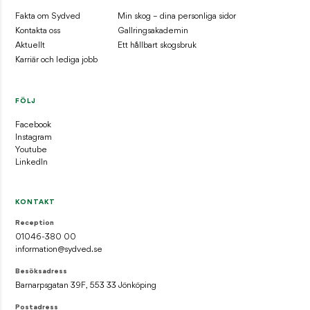
Fakta om Sydved
Min skog – dina personliga sidor
Kontakta oss
Gallringsakademin
Aktuellt
Ett hållbart skogsbruk
Karriär och lediga jobb
FÖLJ
Facebook
Instagram
Youtube
LinkedIn
KONTAKT
Reception
01046-380 00
information@sydved.se
Besöksadress
Barnarpsgatan 39F, 553 33 Jönköping
Postadress