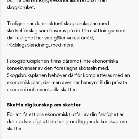
och få bästa möjliga ekonomiska resultat från
skogsbruket.
Troligen har du en aktuell skogsbruksplan med
skötselförslag som baseras på de förutsättningar som
din fastighet har vad gäller virkesförråd,
trädslagsblandning, med mera.
I skogsbruksplanen finns däremot inte ekonomiska
konsekvenser av den föreslagna skötseln med.
Skogsbruksplanen behöver därför kompletteras med en
ekonomisk plan, där man även tar hänsyn till din privata
ekonomi och eventuella skatter.
Skaffa dig kunskap om skatter
För att få ett bra ekonomiskt utfall av din fastighet är
det nödvändigt att du har grundläggande kunskap om
skatter.