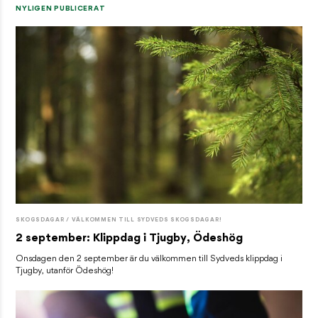
NYLIGEN PUBLICERAT
SKOGSDAGAR / VÄLKOMMEN TILL SYDVEDS SKOGSDAGAR!
2 september: Klippdag i Tjugby, Ödeshög
Onsdagen den 2 september är du välkommen till Sydveds klippdag i
Tjugby, utanför Ödeshög!