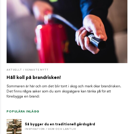
AKTUELLT / SENASTE NYTT
Håll koll på brandrisken!
Sommaren är här och om det blir torrt i skog och mark ökar brandrisken.
Det finns några saker som du som skogsägare kan tänka på för att
förebygga en brand:
POPULÄRA INLÄGG
Så bygger du en traditionell gärdsgård
INSPIRATION / HEM OCH LANTLIV