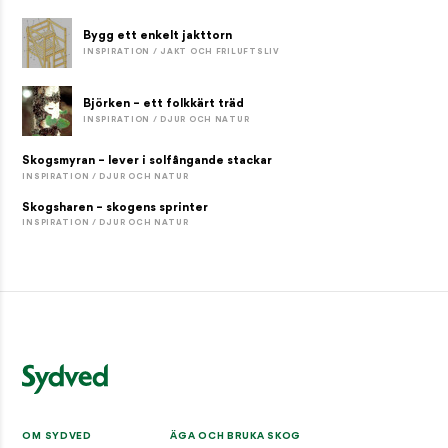
Bygg ett enkelt jakttorn
INSPIRATION / JAKT OCH FRILUFTSLIV
Björken – ett folkkärt träd
INSPIRATION / DJUR OCH NATUR
Skogsmyran – lever i solfångande stackar
INSPIRATION / DJUR OCH NATUR
Skogsharen – skogens sprinter
INSPIRATION / DJUR OCH NATUR
OM SYDVED
ÄGA OCH BRUKA SKOG