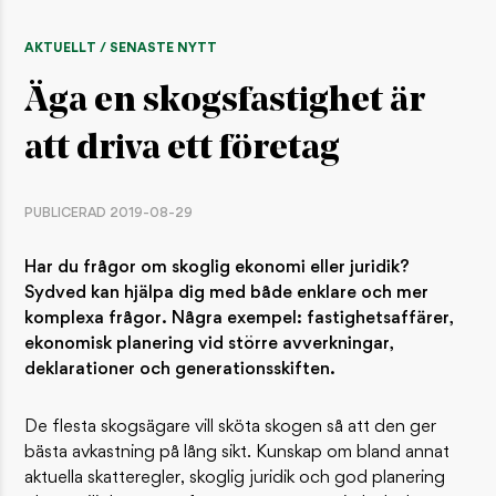
AKTUELLT / SENASTE NYTT
Äga en skogsfastighet är
att driva ett företag
PUBLICERAD 2019-08-29
Har du frågor om skoglig ekonomi eller juridik?
Sydved kan hjälpa dig med både enklare och mer
komplexa frågor. Några exempel: fastighetsaffärer,
ekonomisk planering vid större avverkningar,
deklarationer och generationsskiften.
​De flesta skogsägare vill sköta skogen så att den ger
bästa avkastning på lång sikt. Kunskap om bland annat
aktuella skatteregler, skoglig juridik och god planering