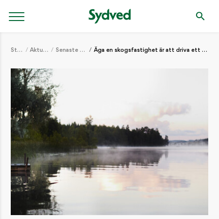
Start
Aktuellt
Senaste nytt
Äga en skogsfastighet är att driva ett företag