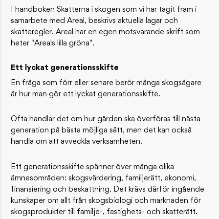
I handboken Skatterna i skogen som vi har tagit fram i
samarbete med Areal, beskrivs aktuella lagar och
skatteregler. Areal har en egen motsvarande skrift som
heter "Areals lilla gröna".
Ett lyckat generationsskifte
En fråga som förr eller senare berör många skogsägare
är hur man gör ett lyckat generationsskifte.
Ofta handlar det om hur gården ska överföras till nästa
generation på bästa möjliga sätt, men det kan också
handla om att avveckla verksamheten.
Ett generationsskifte spänner över många olika
ämnesområden: skogsvärdering, familjerätt, ekonomi,
finansiering och beskattning. Det krävs därför ingående
kunskaper om allt från skogsbiologi och marknaden för
skogsprodukter till familje-, fastighets- och skatterätt.