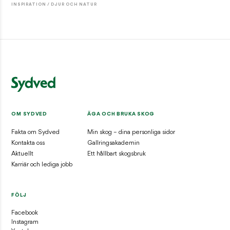
INSPIRATION / DJUR OCH NATUR
OM SYDVED
ÄGA OCH BRUKA SKOG
Fakta om Sydved
Min skog – dina personliga sidor
Kontakta oss
Gallringsakademin
Aktuellt
Ett hållbart skogsbruk
Karriär och lediga jobb
FÖLJ
Facebook
Instagram