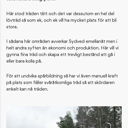
Här stod träden tätt och det var dessutom en hel del
lövträd så som ek, och ek vill ha mycket plats för att bli
stora.
I sådana här områden avverkar Sydved emellanåt men i
helt andra syften än ekonomi och produktion. Här vill vi
gynna fina träd och skapa ett trevligt bestånd att gå i
eller bara kolla på.
För att undvika spårbildning så har vi även manuell kraft
på plats som fäller svåråtkomliga träd så att skördaren
enkelt kan nå träden.