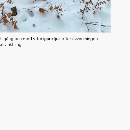
 igång och med ytterligare ljus efter avverkningen
tiv riktning.