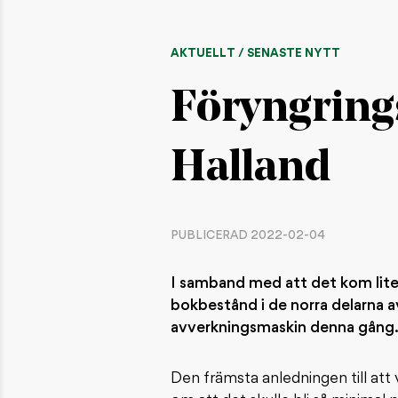
AKTUELLT / SENASTE NYTT
Föryngring
Halland
PUBLICERAD 2022-02-04
I samband med att det kom lite 
bokbestånd i de norra delarna 
avverkningsmaskin denna gång. 
Den främsta anledningen till att