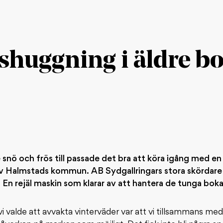
shuggning i äldre b
snö och frös till passade det bra att köra igång med en
av Halmstads kommun. AB Sydgallringars stora skördare
En rejäl maskin som klarar av att hantera de tunga boka
 vi valde att avvakta vinterväder var att vi tillsammans m