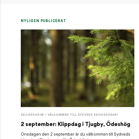
NYLIGEN PUBLICERAT
SKOGSDAGAR / VÄLKOMMEN TILL SYDVEDS SKOGSDAGAR!
2 september: Klippdag i Tjugby, Ödeshög
Onsdagen den 2 september är du välkommen till Sydveds