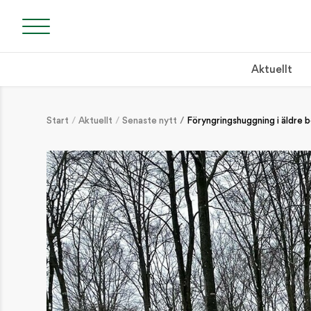
Aktuellt
Start
Aktuellt
Senaste nytt
Föryngringshuggning i äldre 