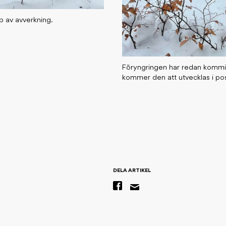
p av avverkning.
Föryngringen har redan kommit
kommer den att utvecklas i posi
DELA ARTIKEL