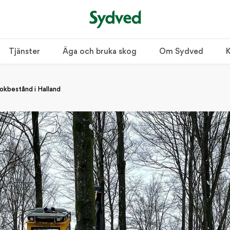
Tjänster
Äga och bruka skog
Om Sydved
K
bokbestånd i Halland