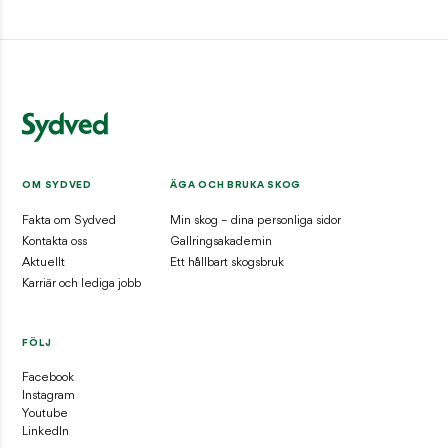
OM SYDVED
ÄGA OCH BRUKA SKOG
Fakta om Sydved
Min skog – dina personliga sidor
Kontakta oss
Gallringsakademin
Aktuellt
Ett hållbart skogsbruk
Karriär och lediga jobb
FÖLJ
Facebook
Instagram
Youtube
LinkedIn