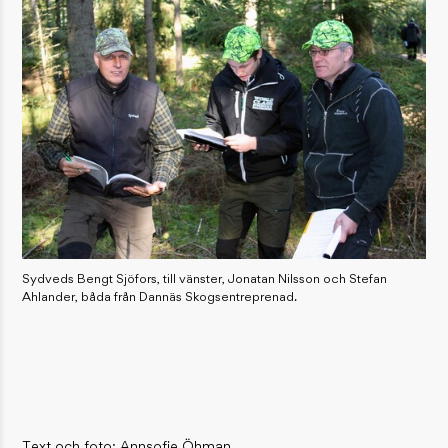
Sydveds Bengt Sjöfors, till vänster, Jonatan Nilsson och Stefan
Ahlander, båda från Dannäs Skogsentreprenad.
Text och foto: Annsofie Öhman