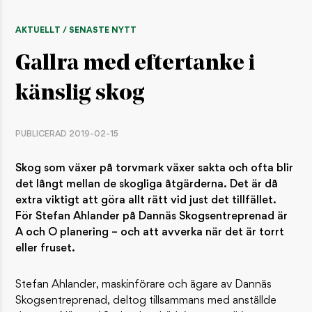
AKTUELLT / SENASTE NYTT
Gallra med eftertanke i
känslig skog
PUBLICERAD 2019-02-15
Skog som växer på torvmark växer sakta och ofta blir
det långt mellan de skogliga åtgärderna. Det är då
extra viktigt att göra allt rätt vid just det tillfället.
För Stefan Ahlander på Dannäs Skogsentreprenad är
A och O planering – och att avverka när det är torrt
eller fruset.
​Stefan Ahlander, maskinförare och ägare av Dannäs
Skogs­entreprenad, deltog tillsammans med anställde