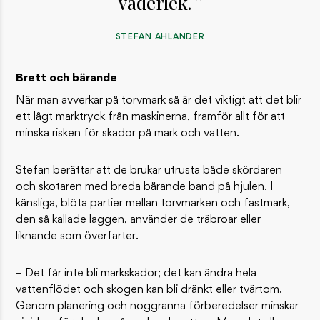
väderlek.
​STEFAN AHLANDER
Brett och bärande
När man avverkar på torvmark så är det viktigt att det blir
ett lågt marktryck från maskinerna, framför allt för att
minska risken för skador på mark och vatten.
Stefan berättar att de brukar utrusta både skördaren
och skotaren med breda bärande band på hjulen. I
känsliga, blöta partier mellan torvmarken och fastmark,
den så kallade laggen, använder de träbroar eller
liknande som överfarter.
– Det får inte bli markskador; det kan ändra hela
vattenflödet och skogen kan bli dränkt eller tvärtom.
Genom planering och noggranna förberedelser minskar