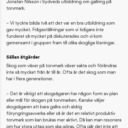
Jonatan Nilsson i Sydveds utbildning om gallring på
torvmark.
– Vi tyckte båda två att det var en bra utbildning som
gav mycket. Frågeställningar som vi tidigare inte
funderat så mycket på diskuterades och vi kom
gemensamt i gruppen fram till olika skogliga lösningar.
Sällan åtgärder
Skog som växer på torvmark växer sakta och förändras
inte så mycket från år till år. Ofta är det skog som man
har i flera generationer.
– Det är viktigt att skogsägaren har någon form av plan
eller mål för skogen på torvmarken. Kanske väljer
skogsägaren att bara gallra och aldrig
föryngringsavverka eller så är det en relativt produktiv
torvmark som kan brukas mer aktivt. Då kan man resonera
om hur stora uttag som ska göras. Ofta går det inte att