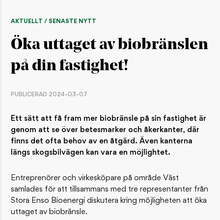
AKTUELLT / SENASTE NYTT
Öka uttaget av biobränslen
på din fastighet!
PUBLICERAD 2024-03-07
Ett sätt att få fram mer biobränsle på sin fastighet är
genom att se över betesmarker och åkerkanter, där
finns det ofta behov av en åtgärd. Även kanterna
längs skogsbilvägen kan vara en möjlightet.
Entreprenörer och virkesköpare på område Väst
samlades för att tillsammans med tre representanter från
Stora Enso Bioenergi diskutera kring möjligheten att öka
uttaget av biobränsle.