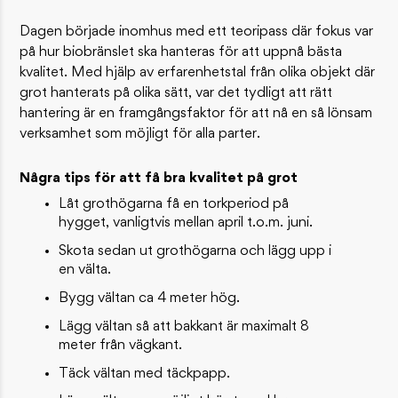
Dagen började inomhus med ett teoripass där fokus var
på hur biobränslet ska hanteras för att uppnå bästa
kvalitet. Med hjälp av erfarenhetstal från olika objekt där
grot hanterats på olika sätt, var det tydligt att rätt
hantering är en framgångsfaktor för att nå en så lönsam
verksamhet som möjligt för alla parter.
Några tips för att få bra kvalitet på grot
Låt grothögarna få en torkperiod på
hygget, vanligtvis mellan april t.o.m. juni.
Skota sedan ut grothögarna och lägg upp i
en välta.
Bygg vältan ca 4 meter hög.
Lägg vältan så att bakkant är maximalt 8
meter från vägkant.
Täck vältan med täckpapp.