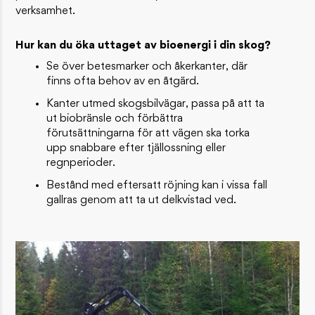
verksamhet.
Hur kan du öka uttaget av bioenergi i din skog?
Se över betesmarker och åkerkanter, där
finns ofta behov av en åtgärd.
Kanter utmed skogsbilvägar, passa på att ta
ut biobränsle och förbättra
förutsättningarna för att vägen ska torka
upp snabbare efter tjällossning eller
regnperioder.
Bestånd med eftersatt röjning kan i vissa fall
gallras genom att ta ut delkvistad ved.