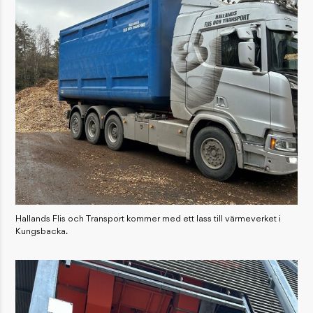
Hallands Flis och Transport kommer med ett lass till värmeverket i
Kungsbacka.