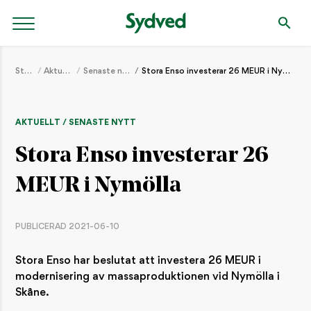
Start
Aktuellt
Senaste nytt
Stora Enso investerar 26 MEUR i Nymölla
AKTUELLT / SENASTE NYTT
Stora Enso investerar 26
MEUR i Nymölla
PUBLICERAD 2021-06-10
Stora Enso har beslutat att investera 26 MEUR i
modernisering av massaproduktionen vid Nymölla i
Skåne.