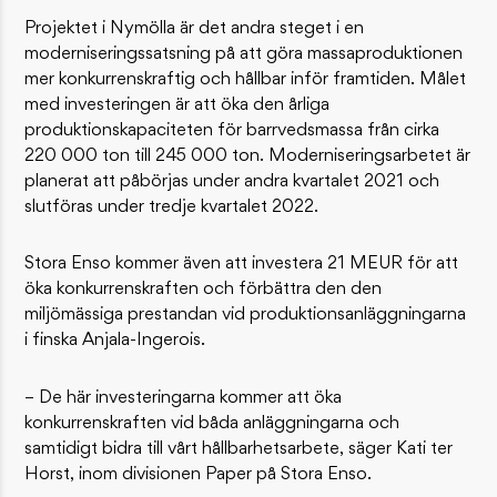
Projektet i Nymölla är det andra steget i en
moderniseringssatsning på att göra massaproduktionen
mer konkurrenskraftig och hållbar inför framtiden. Målet
med investeringen är att öka den årliga
produktionskapaciteten för barrvedsmassa från cirka
220 000 ton till 245 000 ton. Moderniseringsarbetet är
planerat att påbörjas under andra kvartalet 2021 och
slutföras under tredje kvartalet 2022.
Stora Enso kommer även att investera 21 MEUR för att
öka konkurrenskraften och förbättra den den
miljömässiga prestandan vid produktionsanläggningarna
i finska Anjala-Ingerois.
– De här investeringarna kommer att öka
konkurrenskraften vid båda anläggningarna och
samtidigt bidra till vårt hållbarhetsarbete, säger Kati ter
Horst, inom divisionen Paper på Stora Enso.