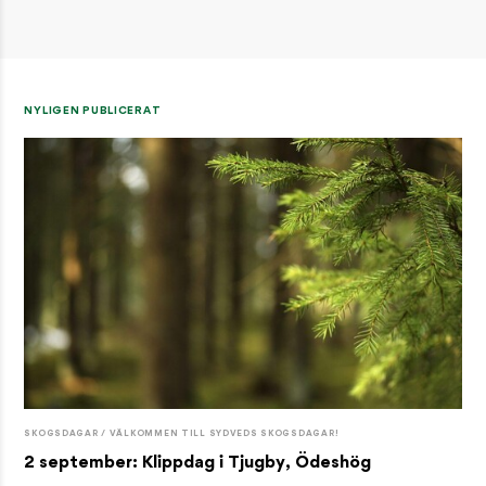
NYLIGEN PUBLICERAT
SKOGSDAGAR / VÄLKOMMEN TILL SYDVEDS SKOGSDAGAR!
2 september: Klippdag i Tjugby, Ödeshög