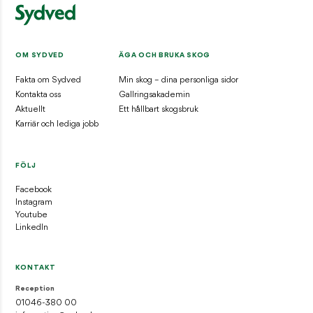
OM SYDVED
ÄGA OCH BRUKA SKOG
Fakta om Sydved
Min skog – dina personliga sidor
Kontakta oss
Gallringsakademin
Aktuellt
Ett hållbart skogsbruk
Karriär och lediga jobb
FÖLJ
Facebook
Instagram
Youtube
LinkedIn
KONTAKT
Reception
01046-380 00