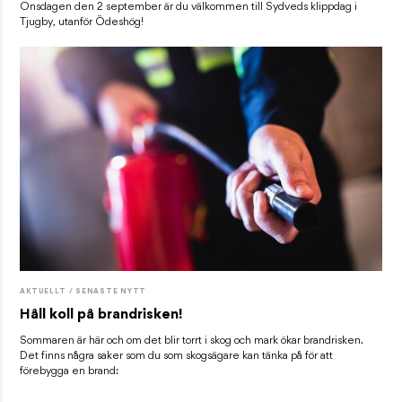
Onsdagen den 2 september är du välkommen till Sydveds klippdag i
Tjugby, utanför Ödeshög!
AKTUELLT / SENASTE NYTT
Håll koll på brandrisken!
Sommaren är här och om det blir torrt i skog och mark ökar brandrisken.
Det finns några saker som du som skogsägare kan tänka på för att
förebygga en brand: