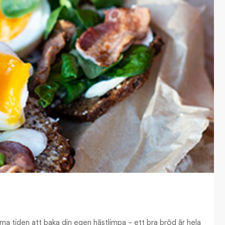
na tiden att baka din egen hästlimpa – ett bra bröd är hela