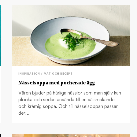
INSPIRATION / MAT OCH RECEPT
Nässelsoppa med pocherade ägg
Våren bjuder på härliga nässlor som man själv kan
plocka och sedan använda till en välsmakande
och krämig soppa. Och till nässelsoppan passar
det …