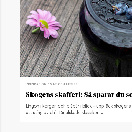
INSPIRATION / MAT OCH RECEPT
Skogens skafferi: Så sparar du 
Lingon i korgen och blåbär i blick – upptäck skogen
ett sting av chili får älskade klassiker …