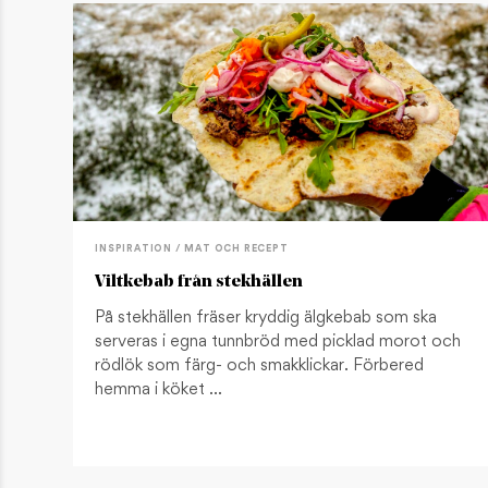
INSPIRATION / MAT OCH RECEPT
Viltkebab från stekhällen
På stekhällen fräser kryddig älgkebab som ska
serveras i egna tunnbröd med picklad morot och
rödlök som färg- och smakklickar. Förbered
hemma i köket …