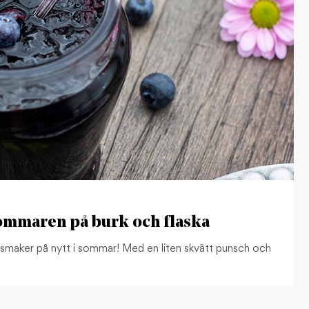
sommaren på burk och flaska
s smaker på nytt i sommar! Med en liten skvätt punsch och