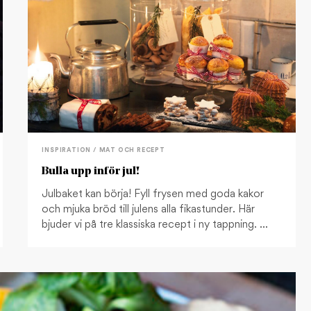
INSPIRATION / MAT OCH RECEPT
Bulla upp inför jul!
Julbaket kan börja! Fyll frysen med goda kakor
och mjuka bröd till julens alla fikastunder. Här
bjuder vi på tre klassiska recept i ny tappning. …