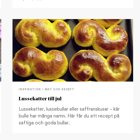
INSPIRATION / MAT OCH RECEPT
Lussekatter till jul
Lussekatter, lussebullar eller saffranskusar – kär
bulle har många namn. Här får du ett recept på
saftiga och goda bullar.