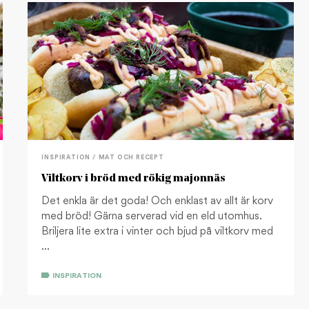
INSPIRATION / MAT OCH RECEPT
Viltkorv i bröd med rökig majonnäs
Det enkla är det goda! Och enklast av allt är korv
med bröd! Gärna serverad vid en eld utomhus.
Briljera lite extra i vinter och bjud på viltkorv med
…
INSPIRATION