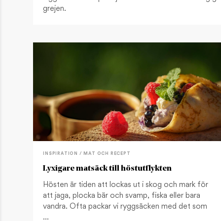
grejen.
INSPIRATION / MAT OCH RECEPT
Lyxigare matsäck till höstutflykten
Hösten är tiden att lockas ut i skog och mark för
att jaga, plocka bär och svamp, fiska eller bara
vandra. Ofta packar vi ryggsäcken med det som
…