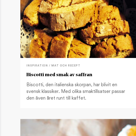
INSPIRATION / MAT OCH RECEPT
Biscotti med smak av saffran
Biscotti, den italienska skorpan, har blivit en
svensk klassiker. Med olika smaktillsatser passar
den även året runt till kaffet.