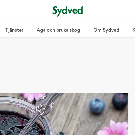
Tjänster
Äga och bruka skog
Om Sydved
K