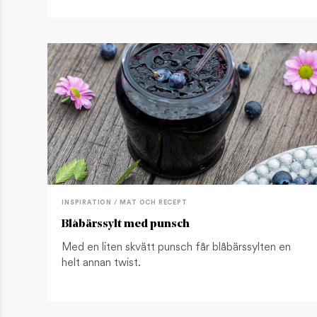
INSPIRATION / MAT OCH RECEPT
Blåbärssylt med punsch
Med en liten skvätt punsch får blåbärssylten en
helt annan twist.