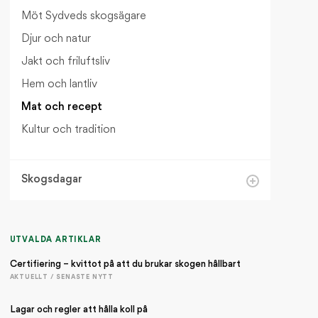
Möt Sydveds skogsägare
Djur och natur
Jakt och friluftsliv
Hem och lantliv
Mat och recept
Kultur och tradition
Skogsdagar
Välkommen till Sydveds skogsdagar!
UTVALDA ARTIKLAR
Certifiering – kvittot på att du brukar skogen hållbart
AKTUELLT / SENASTE NYTT
Lagar och regler att hålla koll på