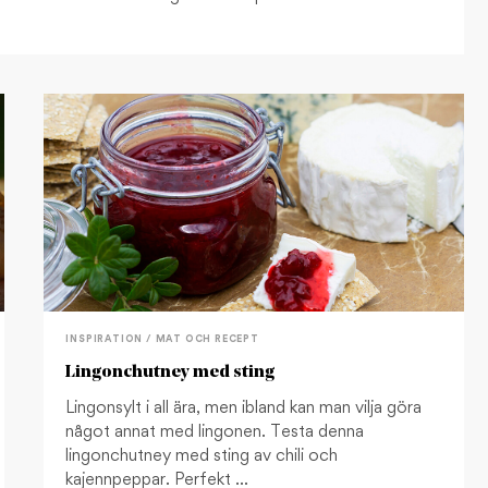
INSPIRATION / MAT OCH RECEPT
Lingonchutney med sting
Lingonsylt i all ära, men ibland kan man vilja göra
något annat med lingonen. Testa denna
lingonchutney med sting av chili och
kajennpeppar. Perfekt …