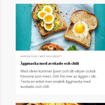
INSPIRATION / MAT OCH RECEPT
Äggmacka med avokado och chili
Med våren kommer ljuset och då värper också
hönorna som mest. Gör lite mer av äggen i vår.
Testa en enkel men smakrik äggmacka med
avokado och chili.